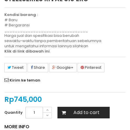
Kondisi barang :
# Baru
# Bergaransi
________________________________
Harga jual dan spesifikasi bisa berubah
sewaktu-waktu tanpa pemberitahuan sebelumnya.
untuk mengetahui informasi lainnya silahkan
Klik di link dibawah ini
.
Tweet
Share
Google+
Pinterest
Kirim ke teman
Rp‎745,000
Add to cart
Quantity
MORE INFO