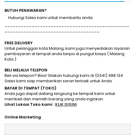
BUTUH PENAWARAN?
Hubungi Sales kami untuk membantu anda.
______________________________________________
___________________________________
FREE DELIVERY
Untuk pelanggan kota Malang, kami juga menyediakan layanan
pembayaran di tempat anda tanpa di pungut biaya ( Malang
Kota )
BELI MELALUI TELEPON
Beli via telepon? Bisa! Silakan hubungi kami di (0341) 488 134
Sales kami siap memberikan saran terbaik untuk Anda.
BAYAR DI TEMPAT (TOKO)
Anda juga dapat datang langsung ke tempat kami untuk
membeli dan memilih barang yang anda inginkan.
Lihat Lokasi Toko kami :
KLIK DISINI
Online Marketing