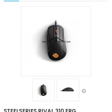
STEELSERIES RIVAL 310 ERG