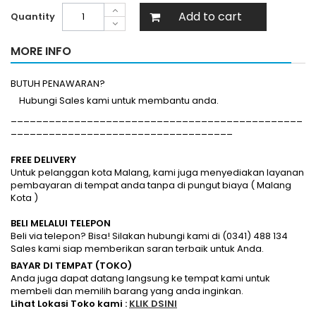
Add to cart
Quantity
MORE INFO
BUTUH PENAWARAN?
Hubungi Sales kami untuk membantu anda.
______________________________________________
___________________________________
FREE DELIVERY
Untuk pelanggan kota Malang, kami juga menyediakan layanan
pembayaran di tempat anda tanpa di pungut biaya ( Malang
Kota )
BELI MELALUI TELEPON
Beli via telepon? Bisa! Silakan hubungi kami di (0341) 488 134
Sales kami siap memberikan saran terbaik untuk Anda.
BAYAR DI TEMPAT (TOKO)
Anda juga dapat datang langsung ke tempat kami untuk
membeli dan memilih barang yang anda inginkan.
Lihat Lokasi Toko kami :
KLIK DSINI