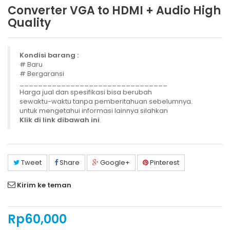
Converter VGA to HDMI + Audio High
Quality
Kondisi barang :
# Baru
# Bergaransi
________________________________
Harga jual dan spesifikasi bisa berubah
sewaktu-waktu tanpa pemberitahuan sebelumnya.
untuk mengetahui informasi lainnya silahkan
Klik di link dibawah ini
.
Tweet
Share
Google+
Pinterest
Kirim ke teman
Rp‎60,000