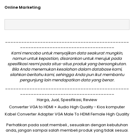
Online Marketing
______________________________________________
___________________________________
Kami mencoba untuk menyajikan data seakurat mungkin,
namun untuk kepastian, disarankan untuk merujuk pada
spesifikasi resmi pada situs-situs produk yang bersangkutan.
Bila Anda menemukan kesalahan dalam database kami,
silahkan
beritahu kami
, sehingga Anda pun ikut membantu
pengunjung lain mendapatkan data yang benar.
______________________________________________
___________________________________
Harga, Jual, Spesifikasi, Review
Converter VGA to HDMI + Audio High Quality - Kios komputer
Kabel Converter Adapter VGA Male To HDMI Female High Quality
Perhatikan pada saat membeli , sesuaikan dengan kebutuhan
anda, jangan sampai salah membeli produk yang tidak sesuai.