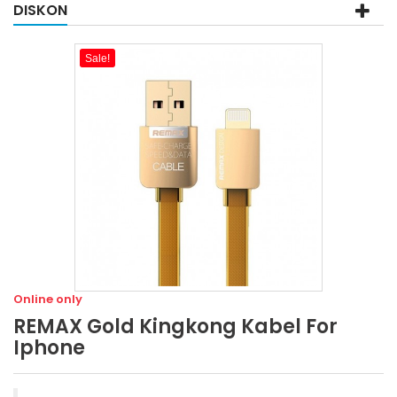
DISKON
Sale!
Online only
REMAX Gold Kingkong Kabel For
Iphone