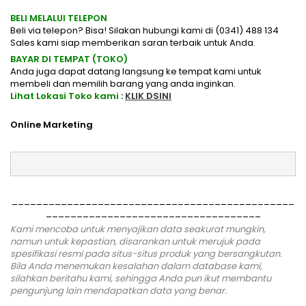
BELI MELALUI TELEPON
Beli via telepon? Bisa! Silakan hubungi kami di (0341) 488 134
Sales kami siap memberikan saran terbaik untuk Anda.
BAYAR DI TEMPAT (TOKO)
Anda juga dapat datang langsung ke tempat kami untuk
membeli dan memilih barang yang anda inginkan.
Lihat Lokasi Toko kami
:
KLIK DSINI
Online Marketing
______________________________________________
___________________________________
Kami mencoba untuk menyajikan data seakurat mungkin,
namun untuk kepastian, disarankan untuk merujuk pada
spesifikasi resmi pada situs-situs produk yang bersangkutan.
Bila Anda menemukan kesalahan dalam database kami,
silahkan
beritahu kami
, sehingga Anda pun ikut membantu
pengunjung lain mendapatkan data yang benar.