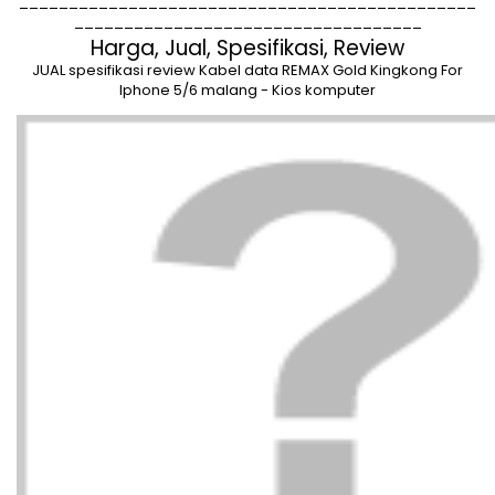
______________________________________________
___________________________________
Harga, Jual, Spesifikasi, Review
JUAL spesifikasi review Kabel data REMAX Gold Kingkong For
Iphone 5/6 malang - Kios komputer