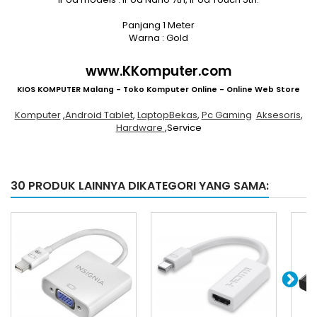
Panjang 1 Meter
Warna : Gold
www.KKomputer.com
KIOS KOMPUTER Malang - Toko Komputer Online - Online Web Store
Komputer
,
Android Tablet
,
Laptop
Bekas
,
Pc Gaming
Aksesoris
,
Hardware
,Service
30 PRODUK LAINNYA DIKATEGORI YANG SAMA: