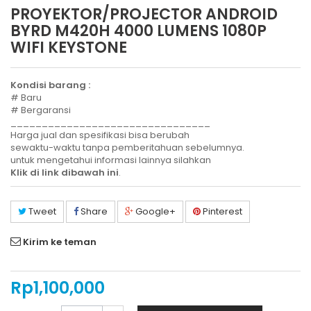
PROYEKTOR/PROJECTOR ANDROID
BYRD M420H 4000 LUMENS 1080P
WIFI KEYSTONE
Kondisi barang :
# Baru
# Bergaransi
________________________________
Harga jual dan spesifikasi bisa berubah
sewaktu-waktu tanpa pemberitahuan sebelumnya.
untuk mengetahui informasi lainnya silahkan
Klik di link dibawah ini
.
Tweet
Share
Google+
Pinterest
Kirim ke teman
Rp‎1,100,000