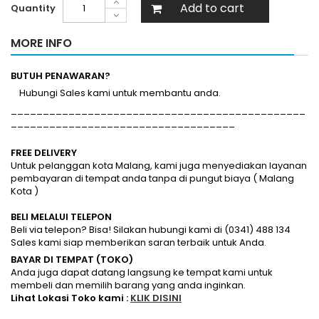
Add to cart
Quantity
MORE INFO
BUTUH PENAWARAN?
Hubungi Sales kami untuk membantu anda.
______________________________________________
___________________________________
FREE DELIVERY
Untuk pelanggan kota Malang, kami juga menyediakan layanan
pembayaran di tempat anda tanpa di pungut biaya ( Malang
Kota )
BELI MELALUI TELEPON
Beli via telepon? Bisa! Silakan hubungi kami di (0341) 488 134
Sales kami siap memberikan saran terbaik untuk Anda.
BAYAR DI TEMPAT (TOKO)
Anda juga dapat datang langsung ke tempat kami untuk
membeli dan memilih barang yang anda inginkan.
Lihat Lokasi Toko kami :
KLIK DISINI