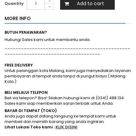
Add to cart
Quantity
MORE INFO
BUTUH PENAWARAN?
Hubungi Sales kami untuk membantu anda.
______________________________________________
___________________________________
FREE DELIVERY
Untuk pelanggan kota Malang, kami juga menyediakan layanan
pembayaran di tempat anda tanpa di pungut biaya ( Malang
Kota )
BELI MELALUI TELEPON
Beli via telepon? Bisa! Silakan hubungi kami di (0341) 488 134
Sales kami siap memberikan saran terbaik untuk Anda.
BAYAR DI TEMPAT (TOKO)
Anda juga dapat datang langsung ke tempat kami untuk
membeli dan memilih barang yang anda inginkan.
Lihat Lokasi Toko kami :
KLIK DISINI