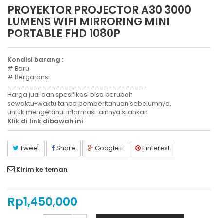
PROYEKTOR PROJECTOR A30 3000
LUMENS WIFI MIRRORING MINI
PORTABLE FHD 1080P
Kondisi barang :
# Baru
# Bergaransi
________________________________
Harga jual dan spesifikasi bisa berubah
sewaktu-waktu tanpa pemberitahuan sebelumnya.
untuk mengetahui informasi lainnya silahkan
Klik di link dibawah ini
.
Tweet
Share
Google+
Pinterest
Kirim ke teman
Rp‎1,450,000