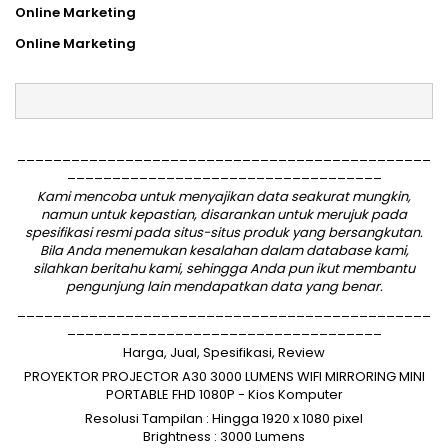
Online Marketing
Online Marketing
______________________________________________
___________________________________
Kami mencoba untuk menyajikan data seakurat mungkin,
namun untuk kepastian, disarankan untuk merujuk pada
spesifikasi resmi pada situs-situs produk yang bersangkutan.
Bila Anda menemukan kesalahan dalam database kami,
silahkan
beritahu kami
, sehingga Anda pun ikut membantu
pengunjung lain mendapatkan data yang benar.
______________________________________________
___________________________________
Harga, Jual, Spesifikasi, Review
PROYEKTOR PROJECTOR A30 3000 LUMENS WIFI MIRRORING MINI
PORTABLE FHD 1080P - Kios Komputer
Resolusi Tampilan : Hingga 1920 x 1080 pixel
Brightness : 3000 Lumens