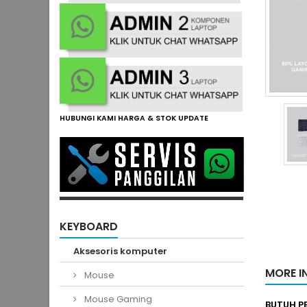
HUBUNGI KAMI HARGA & STOK UPDATE
KEYBOARD
Aksesoris komputer
MORE I
Mouse
Mouse Gaming
BUTUH 