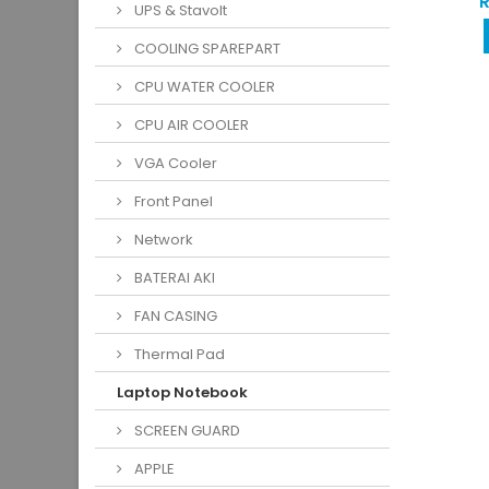
R
UPS & Stavolt
COOLING SPAREPART
CPU WATER COOLER
CPU AIR COOLER
VGA Cooler
Front Panel
Network
BATERAI AKI
FAN CASING
Thermal Pad
Laptop Notebook
SCREEN GUARD
APPLE