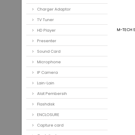
Charger Adaptor
TV Tuner
M-TECH S
HD Player
Presenter
Sound Card
Microphone
IP Camera
Lain-Lain
Alat Pembersih
Flashdisk
ENCLOSURE
Capture card