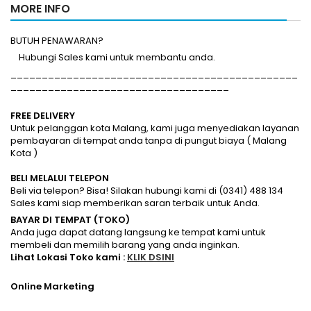
MORE INFO
BUTUH PENAWARAN?
Hubungi Sales kami untuk membantu anda.
______________________________________________
___________________________________
FREE DELIVERY
Untuk pelanggan kota Malang, kami juga menyediakan layanan
pembayaran di tempat anda tanpa di pungut biaya ( Malang
Kota )
BELI MELALUI TELEPON
Beli via telepon? Bisa! Silakan hubungi kami di (0341) 488 134
Sales kami siap memberikan saran terbaik untuk Anda.
BAYAR DI TEMPAT (TOKO)
Anda juga dapat datang langsung ke tempat kami untuk
membeli dan memilih barang yang anda inginkan.
Lihat Lokasi Toko kami :
KLIK DSINI
Online Marketing