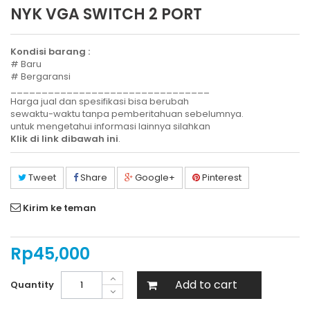
NYK VGA SWITCH 2 PORT
Kondisi barang :
# Baru
# Bergaransi
________________________________
Harga jual dan spesifikasi bisa berubah
sewaktu-waktu tanpa pemberitahuan sebelumnya.
untuk mengetahui informasi lainnya silahkan
Klik di link dibawah ini
.
Tweet
Share
Google+
Pinterest
Kirim ke teman
Rp‎45,000
Add to cart
Quantity