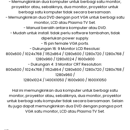
- Memungkinkan dua komputer untuk berbagi satu monitor,
proyektor atau, sebaliknya, dua monitor, proyektor untuk
berbagi satu komputer tidak secara bersamaan.
- Memungkinkan dua DVD dengan port VGA untuk berbagi satu
monitor, LCD atau Plasma TV Set.
- Manual beralih antara komputer atau DVD.
- Mudah untuk install. tidak perlu software tambahan, tidak
diperlukan power supply.
- 15 pin female VGA ports.
- Dukungan 16: 9 Monitor LCD Resolusi:
800x600 / 1024x768 / 1152x864 / 1280x600 / 1280x720 / 1280x768 /
1280x960 / 1280x1024 / 1600x900
- Dukungan 4: 3 Monitor CRT Resolution:
800x600 / 1024x768 / 1152x864 / 1280x600 / 1280x720 / 1280x768 /
1280x960 /
1280x1024 / 1400X1050 / 1600x900 / 1600X1050
Hal ini memungkinkan dua komputer untuk berbagi satu
monitor, proyektor atau, sebaliknya, dua monitor, proyektor
untuk berbagi satu komputer tidak secara bersamaan. Selain
itu juga dapat memungkinkan dua DVD dengan pangsa port
VGA satu monitor, LCD atau Plasma TV Set.