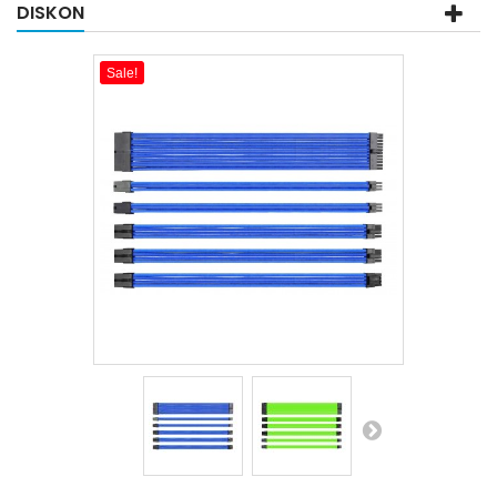
DISKON
Sale!