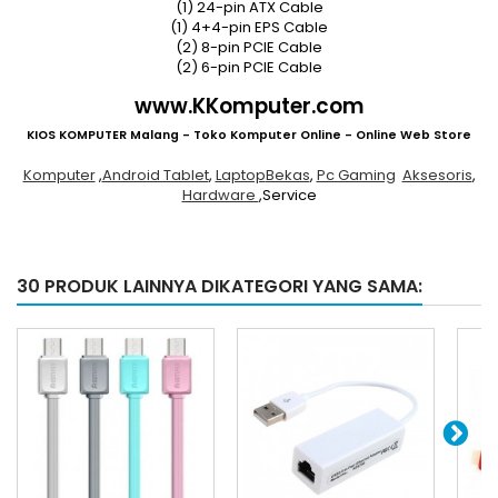
(1) 24-pin ATX Cable
(1) 4+4-pin EPS Cable
(2) 8-pin PCIE Cable
(2) 6-pin PCIE Cable
www.KKomputer.com
KIOS KOMPUTER Malang - Toko Komputer Online - Online Web Store
Komputer
,
Android Tablet
,
Laptop
Bekas
,
Pc Gaming
Aksesoris
,
Hardware
,Service
30 PRODUK LAINNYA DIKATEGORI YANG SAMA: