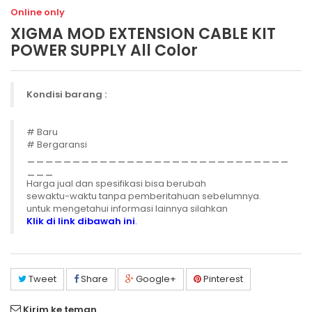
Online only
XIGMA MOD EXTENSION CABLE KIT
POWER SUPPLY All Color
Kondisi barang :
# Baru
# Bergaransi
_____________________________
___
Harga jual dan spesifikasi bisa berubah
sewaktu-waktu tanpa pemberitahuan sebelumnya.
untuk mengetahui informasi lainnya silahkan
Klik di link dibawah ini
.
Tweet
Share
Google+
Pinterest
Kirim ke teman