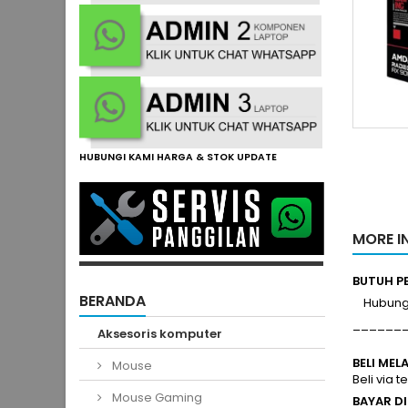
HUBUNGI KAMI HARGA & STOK UPDATE
MORE I
BUTUH 
BERANDA
Hubungi 
______
Aksesoris komputer
BELI MEL
Mouse
Beli via 
Mouse Gaming
BAYAR D