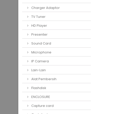
Charger Adaptor
TV Tuner
HD Player
Presenter
Sound Card
Microphone
IP Camera
Lain-Lain
Alat Pembersih
Flashdisk
ENCLOSURE
Capture card