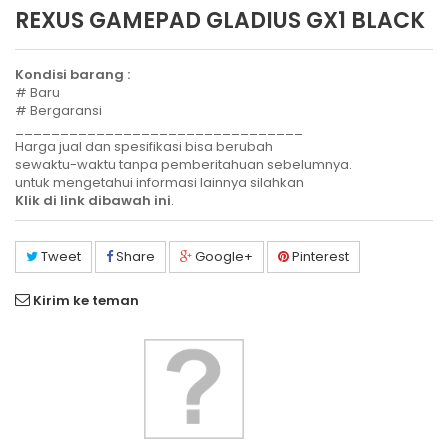
REXUS GAMEPAD GLADIUS GX1 BLACK
Kondisi barang :
# Baru
# Bergaransi
________________________________
Harga jual dan spesifikasi bisa berubah
sewaktu-waktu tanpa pemberitahuan sebelumnya.
untuk mengetahui informasi lainnya silahkan
Klik di link dibawah ini
.
Tweet
Share
Google+
Pinterest
Kirim ke teman