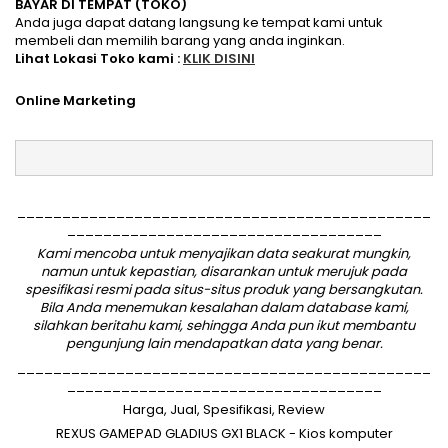
BAYAR DI TEMPAT (TOKO)
Anda juga dapat datang langsung ke tempat kami untuk
membeli dan memilih barang yang anda inginkan.
Lihat Lokasi Toko kami :
KLIK DISINI
Online Marketing
______________________________________________
___________________________________
Kami mencoba untuk menyajikan data seakurat mungkin,
namun untuk kepastian, disarankan untuk merujuk pada
spesifikasi resmi pada situs-situs produk yang bersangkutan.
Bila Anda menemukan kesalahan dalam database kami,
silahkan
beritahu kami
, sehingga Anda pun ikut membantu
pengunjung lain mendapatkan data yang benar.
______________________________________________
___________________________________
Harga, Jual, Spesifikasi, Review
REXUS GAMEPAD GLADIUS GX1 BLACK - Kios komputer