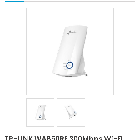
TP-LINK WA850RE 300Mbps Wi-Fi