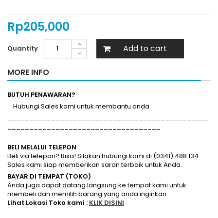
Rp‎205,000
Add to cart
Quantity
MORE INFO
BUTUH PENAWARAN?
Hubungi Sales kami untuk membantu anda.
______________________________________________
___________________________________
BELI MELALUI TELEPON
Beli via telepon? Bisa! Silakan hubungi kami di (0341) 488 134
Sales kami siap memberikan saran terbaik untuk Anda.
BAYAR DI TEMPAT (TOKO)
Anda juga dapat datang langsung ke tempat kami untuk
membeli dan memilih barang yang anda inginkan.
Lihat Lokasi Toko kami :
KLIK DISINI