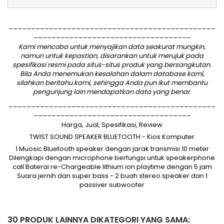
______________________________________________
___________________________________
Kami mencoba untuk menyajikan data seakurat mungkin,
namun untuk kepastian, disarankan untuk merujuk pada
spesifikasi resmi pada situs-situs produk yang bersangkutan.
Bila Anda menemukan kesalahan dalam database kami,
silahkan
beritahu kami
, sehingga Anda pun ikut membantu
pengunjung lain mendapatkan data yang benar.
______________________________________________
___________________________________
Harga, Jual, Spesifikasi, Review
TWIST SOUND SPEAKER BLUETOOTH - Kios Komputer
1 Muosic Bluetooth speaker dengan jarak transmisi 10 meter
Dilengkapi dengan microphone berfungsi untuk speakerphone
call Baterai re-Chargeable lithium ion playtime dengan 5 jam
Suara jernih dan super bass - 2 buah stereo speaker dan 1
passiver subwoofer
30 PRODUK LAINNYA DIKATEGORI YANG SAMA: