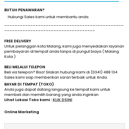
BUTUH PENAWARAN?
Hubungi Sales kami untuk membantu anda.
______________________________________________
___________________________________
FREE DELIVERY
Untuk pelanggan kota Malang, kami juga menyediakan layanan
pembayaran di tempat anda tanpa di pungut biaya ( Malang
Kota )
BELI MELALUI TELEPON
Beli via telepon? Bisa! Silakan hubungi kami di (0341) 488 134
Sales kami siap memberikan saran terbaik untuk Anda.
BAYAR DI TEMPAT (TOKO)
Anda juga dapat datang langsung ke tempat kami untuk
membeli dan memilih barang yang anda inginkan.
Lihat Lokasi Toko kami :
KLIK DSINI
Online Marketing