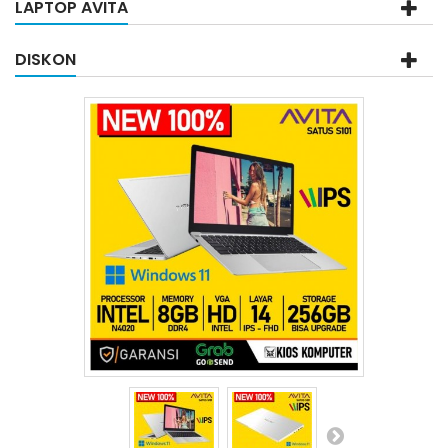
LAPTOP AVITA
DISKON
-Rp‎650,000