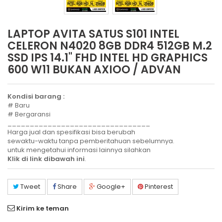
LAPTOP AVITA SATUS S101 INTEL
CELERON N4020 8GB DDR4 512GB M.2
SSD IPS 14.1" FHD INTEL HD GRAPHICS
600 W11 BUKAN AXIOO / ADVAN
Kondisi barang :
# Baru
# Bergaransi
________________________________
Harga jual dan spesifikasi bisa berubah
sewaktu-waktu tanpa pemberitahuan sebelumnya.
untuk mengetahui informasi lainnya silahkan
Klik di link dibawah ini
.
Tweet
Share
Google+
Pinterest
Kirim ke teman