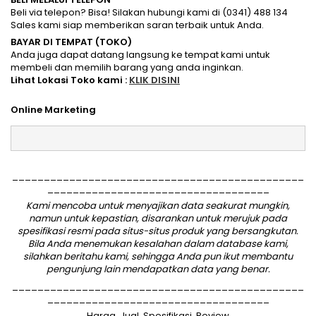
Beli via telepon? Bisa! Silakan hubungi kami di (0341) 488 134
Sales kami siap memberikan saran terbaik untuk Anda.
BAYAR DI TEMPAT (TOKO)
Anda juga dapat datang langsung ke tempat kami untuk
membeli dan memilih barang yang anda inginkan.
Lihat Lokasi Toko kami :
KLIK DISINI
Online Marketing
______________________________________________
___________________________________
Kami mencoba untuk menyajikan data seakurat mungkin,
namun untuk kepastian, disarankan untuk merujuk pada
spesifikasi resmi pada situs-situs produk yang bersangkutan.
Bila Anda menemukan kesalahan dalam database kami,
silahkan
beritahu kami
, sehingga Anda pun ikut membantu
pengunjung lain mendapatkan data yang benar.
______________________________________________
___________________________________
Harga, Jual, Spesifikasi, Review