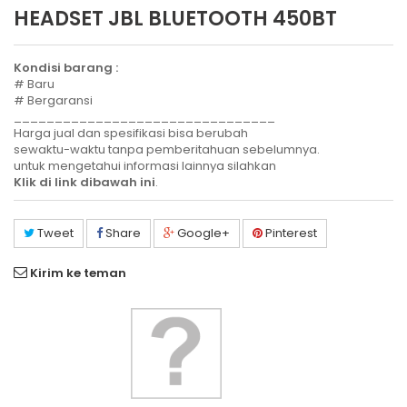
HEADSET JBL BLUETOOTH 450BT
Kondisi barang :
# Baru
# Bergaransi
________________________________
Harga jual dan spesifikasi bisa berubah
sewaktu-waktu tanpa pemberitahuan sebelumnya.
untuk mengetahui informasi lainnya silahkan
Klik di link dibawah ini
.
Tweet
Share
Google+
Pinterest
Kirim ke teman