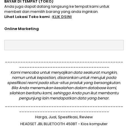
BAYAR DI TEMPAT (TOKO)
Anda juga dapat datang langsung ke tempat kami untuk
membeli dan memilih barang yang anda inginkan.
Lihat Lokasi Toko kami :
KLIK DSINI
Online Marketing
______________________________________________
___________________________________
Kami mencoba untuk menyajikan data seakurat mungkin,
namun untuk kepastian, disarankan untuk merujuk pada
spesifikasi resmi pada situs-situs produk yang bersangkutan.
Bila Anda menemukan kesalahan dalam database kami,
silahkan
beritahu kami
, sehingga Anda pun ikut membantu
pengunjung lain mendapatkan data yang benar.
______________________________________________
___________________________________
Harga, Jual, Spesifikasi, Review
HEADSET JBL BLUETOOTH 450BT - Kios komputer