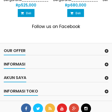
Rp‎525,000
Rp‎680,000
Beli
Beli
Follow us on Facebook
OUR OFFER
INFORMASI
AKUN SAYA
INFORMASI TOKO