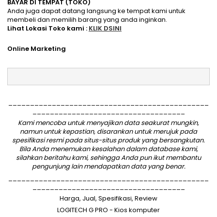
BAYAR DI TEMPAT (TOKO)
Anda juga dapat datang langsung ke tempat kami untuk
membeli dan memilih barang yang anda inginkan.
Lihat Lokasi Toko kami :
KLIK DSINI
Online Marketing
______________________________________________
___________________________________
Kami mencoba untuk menyajikan data seakurat mungkin,
namun untuk kepastian, disarankan untuk merujuk pada
spesifikasi resmi pada situs-situs produk yang bersangkutan.
Bila Anda menemukan kesalahan dalam database kami,
silahkan
beritahu kami
, sehingga Anda pun ikut membantu
pengunjung lain mendapatkan data yang benar.
______________________________________________
___________________________________
Harga, Jual, Spesifikasi, Review
LOGITECH G PRO - Kios komputer