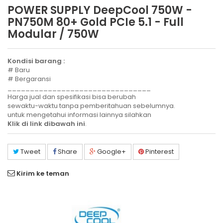
POWER SUPPLY DeepCool 750W -
PN750M 80+ Gold PCIe 5.1 - Full
Modular / 750W
Kondisi barang :
# Baru
# Bergaransi
________________________________
Harga jual dan spesifikasi bisa berubah
sewaktu-waktu tanpa pemberitahuan sebelumnya.
untuk mengetahui informasi lainnya silahkan
Klik di link dibawah ini
.
Tweet
Share
Google+
Pinterest
Kirim ke teman