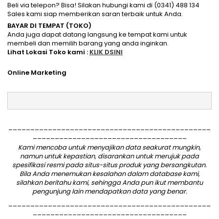
Beli via telepon? Bisa! Silakan hubungi kami di (0341) 488 134
Sales kami siap memberikan saran terbaik untuk Anda.
BAYAR DI TEMPAT (TOKO)
Anda juga dapat datang langsung ke tempat kami untuk
membeli dan memilih barang yang anda inginkan.
Lihat Lokasi Toko kami :
KLIK DSINI
Online Marketing
______________________________________________
___________________________________
Kami mencoba untuk menyajikan data seakurat mungkin,
namun untuk kepastian, disarankan untuk merujuk pada
spesifikasi resmi pada situs-situs produk yang bersangkutan.
Bila Anda menemukan kesalahan dalam database kami,
silahkan
beritahu kami
, sehingga Anda pun ikut membantu
pengunjung lain mendapatkan data yang benar.
______________________________________________
___________________________________