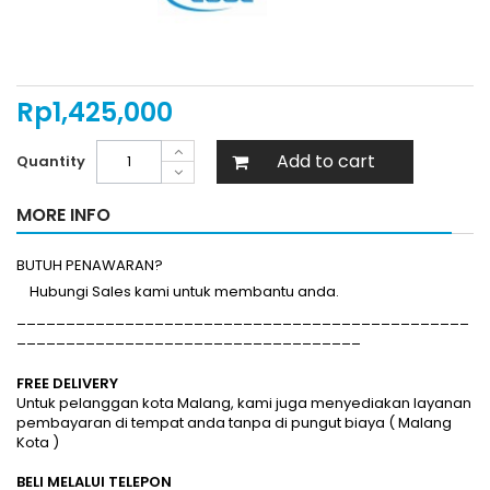
Rp‎1,425,000
Add to cart
Quantity
MORE INFO
BUTUH PENAWARAN?
Hubungi Sales kami untuk membantu anda.
______________________________________________
___________________________________
FREE DELIVERY
Untuk pelanggan kota Malang, kami juga menyediakan layanan
pembayaran di tempat anda tanpa di pungut biaya ( Malang
Kota )
BELI MELALUI TELEPON