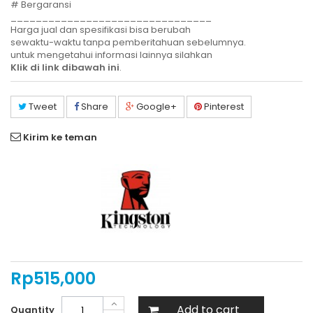
# Bergaransi
________________________________
Harga jual dan spesifikasi bisa berubah
sewaktu-waktu tanpa pemberitahuan sebelumnya.
untuk mengetahui informasi lainnya silahkan
Klik di link dibawah ini
.
Tweet
Share
Google+
Pinterest
Kirim ke teman
Rp‎515,000
Add to cart
Quantity