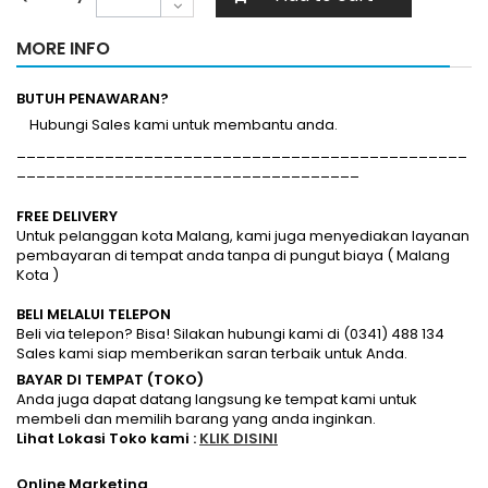
MORE INFO
BUTUH PENAWARAN?
Hubungi Sales kami untuk membantu anda.
______________________________________________
___________________________________
FREE DELIVERY
Untuk pelanggan kota Malang, kami juga menyediakan layanan
pembayaran di tempat anda tanpa di pungut biaya ( Malang
Kota )
BELI MELALUI TELEPON
Beli via telepon? Bisa! Silakan hubungi kami di (0341) 488 134
Sales kami siap memberikan saran terbaik untuk Anda.
BAYAR DI TEMPAT (TOKO)
Anda juga dapat datang langsung ke tempat kami untuk
membeli dan memilih barang yang anda inginkan.
Lihat Lokasi Toko kami :
KLIK DISINI
Online Marketing