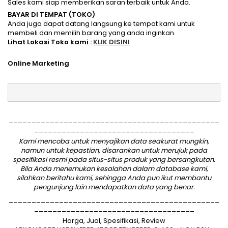
Sales kami siap memberikan saran terbaik untuk Anda.
BAYAR DI TEMPAT (TOKO)
Anda juga dapat datang langsung ke tempat kami untuk
membeli dan memilih barang yang anda inginkan.
Lihat Lokasi Toko kami :
KLIK DISINI
Online Marketing
______________________________________________
___________________________________
Kami mencoba untuk menyajikan data seakurat mungkin,
namun untuk kepastian, disarankan untuk merujuk pada
spesifikasi resmi pada situs-situs produk yang bersangkutan.
Bila Anda menemukan kesalahan dalam database kami,
silahkan
beritahu kami
, sehingga Anda pun ikut membantu
pengunjung lain mendapatkan data yang benar.
______________________________________________
___________________________________
Harga, Jual, Spesifikasi, Review