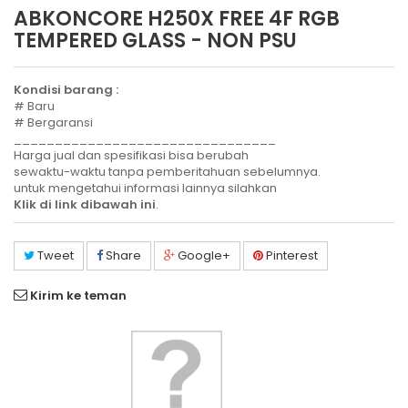
ABKONCORE H250X FREE 4F RGB
TEMPERED GLASS - NON PSU
Kondisi barang :
# Baru
# Bergaransi
________________________________
Harga jual dan spesifikasi bisa berubah
sewaktu-waktu tanpa pemberitahuan sebelumnya.
untuk mengetahui informasi lainnya silahkan
Klik di link dibawah ini
.
Tweet
Share
Google+
Pinterest
Kirim ke teman