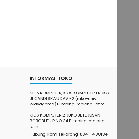
INFORMASI TOKO
KIOS KOMPUTER, KIOS KOMPUTER 1 RUKO
JL CANDI SEWU KAV1-2 (ruko-univ
widyagama) Blimbing-malang-jatim
===========================
KIOS KOMPUTER 2 RUKO JL TERUSAN
BOROBUDUR NO 34 Blimbing-malang-
jatim
Hubungi kami sekarang:
0341-488134