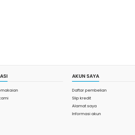
ASI
AKUN SAYA
emakaian
Daftar pembelian
kami
Slip kredit
Alamat saya
Informasi akun