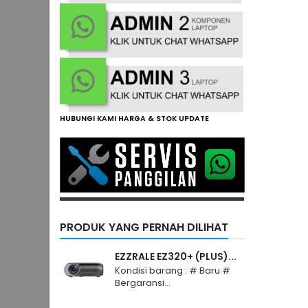
HUBUNGI KAMI HARGA & STOK UPDATE
PRODUK YANG PERNAH DILIHAT
EZZRALE EZ320+ (PLUS)...
Kondisi barang : # Baru #
Bergaransi...